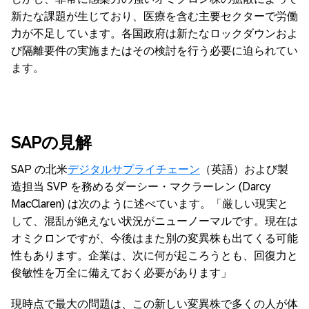
新たな課題が生じており、医療を含む主要セクターで労働
力が不足しています。各国政府は新たなロックダウンおよ
び隔離要件の実施またはその検討を行う必要に迫られてい
ます。
SAP
の見解
SAP の北米
デジタルサプライチェーン
（英語）および製
造担当 SVP を務めるダーシー・マクラーレン (Darcy
MacClaren) は次のように述べています。「厳しい現実と
して、混乱が絶えない状況がニューノーマルです。現在は
オミクロンですが、今後はまた別の変異株も出てくる可能
性もあります。企業は、次に何が起ころうとも、回復力と
俊敏性を万全に備えておく必要があります」
現時点で最大の問題は、この新しい変異株で多くの人が体