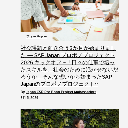
フィーチャー
社会課題と向き合う3か月が始まりまし
た ― SAP Japan プロボノプロジェクト
2026 キックオフ ~「日々の仕事で培っ
たスキルを、社会のために活かせないだ
ろうか」そんな想いから始まったSAP
Japanのプロボノプロジェクト~
by
Japan CSR Pro Bono Project Ambassadors
8月 5, 2026