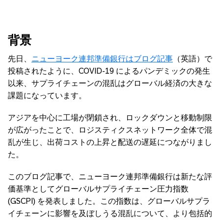
背景
先日、
ニューヨーク連邦準備銀行はブログ記事
（英語）で
投稿されたように、COVID-19 によるパンデミックの発生
以来、サプライチェーンの混乱はグローバル経済の大きな
課題になっています。
アジアを中心に工場が閉鎖され、ロックダウンと移動制限
が広がったことで、ロジスティクスネットワーク全体で混
乱が生じ、出荷コストの上昇と配送の遅延につながりまし
た。
このブログ記事で、ニューヨーク連邦準備銀行は新たな評
価基準としてグローバルサプライチェーン圧力指数
(GSCPI) を発表しました。この指数は、グローバルサプラ
イチェーンに影響を及ぼしうる混乱について、より包括的