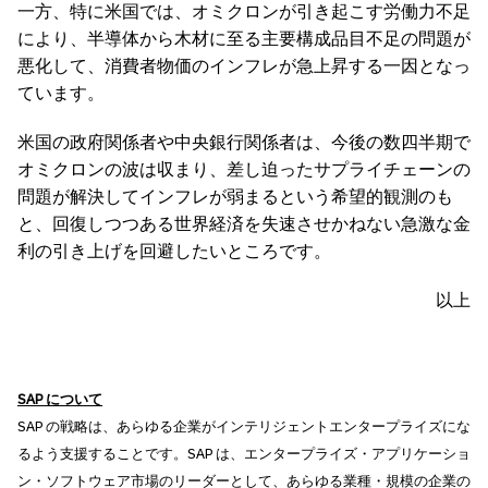
一方、特に米国では、オミクロンが引き起こす労働力不足
により、半導体から木材に至る主要構成品目不足の問題が
悪化して、消費者物価のインフレが急上昇する一因となっ
ています。
米国の政府関係者や中央銀行関係者は、今後の数四半期で
オミクロンの波は収まり、差し迫ったサプライチェーンの
問題が解決してインフレが弱まるという希望的観測のも
と、回復しつつある世界経済を失速させかねない急激な金
利の引き上げを回避したいところです。
以上
SAP
について
SAP の戦略は、あらゆる企業がインテリジェントエンタープライズにな
るよう支援することです。SAP は、エンタープライズ・アプリケーショ
ン・ソフトウェア市場のリーダーとして、あらゆる業種・規模の企業の