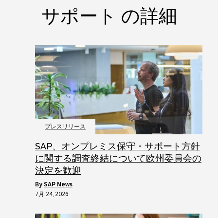
サポート の詳細
プレスリリース
SAP、オンプレミス保守・サポート方針
に関する調査終結について欧州委員会の
決定を歓迎
by
SAP News
7月 24, 2026