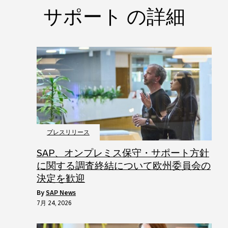
サポート の詳細
プレスリリース
SAP、オンプレミス保守・サポート方針
に関する調査終結について欧州委員会の
決定を歓迎
by
SAP News
7月 24, 2026