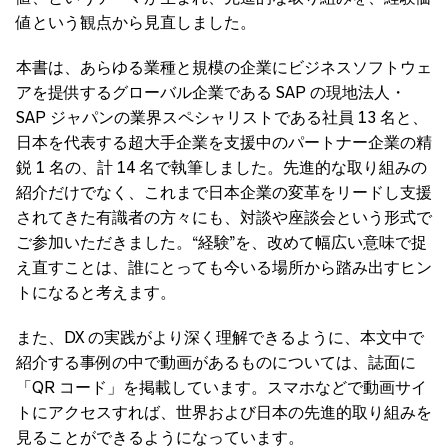
値という観点から見直しました。
本書は、あらゆる業種と規模の企業にビジネスソフトウェ
アを提供するグローバル企業である SAP の現地法人・
SAP ジャパンの業界スペシャリストである社員 13 名と、
日本を代表する超大手企業を支援中のパートナー企業の精
鋭 1 名の、計 14 名で執筆しました。先進的な取り組みの
紹介だけでなく、これまで日本企業の変革をリードし支援
されてきた有識者の方々にも、対談や座談会という形式で
ご参加いただきました。“経験”を、改めて幅広い意味で捉
え直すことは、誰にとっても今いる場所から踏み出すヒン
トになると考えます。
また、DX の実践がより深く理解できるように、本文中で
紹介する事例の中で動画があるものについては、誌面に
「QR コード」を掲載しています。スマホなどで動画サイ
トにアクセスすれば、世界および日本の先進的取り組みを
見ることができるようになっています。