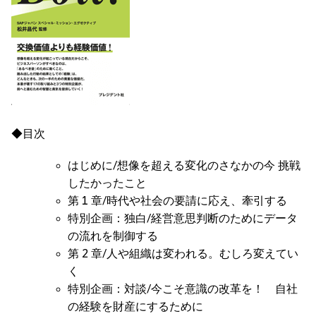
◆目次
はじめに/想像を超える変化のさなかの今 挑戦
したかったこと
第 1 章/時代や社会の要請に応え、牽引する
特別企画：独白/経営意思判断のためにデータ
の流れを制御する
第 2 章/人や組織は変われる。むしろ変えてい
く
特別企画：対談/今こそ意識の改革を！ 自社
の経験を財産にするために