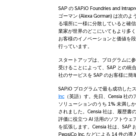
SAP の SAP.iO Foundries an
ゴーマン (Alexa Gorman) 
る場所に一様に分散していると確信
業家が世界のどこにいてもより多く
お客様のイノベーションと価値を段
行っています。
スタートアップは、プログラムに参
受けることによって、SAP との
社のサービスを SAP のお客様に
SAP.iO プログラムで最も成功
Inc
（英語）す。先日、Censia 社の
ソリューションのうち 1% 未満しか認定
されました。Censia 社は、履
評価に役立つ AI 活用のソフトウ
を拡張します。Censia 社は、SAP およ
PepsiCo Inc. などによる 14 