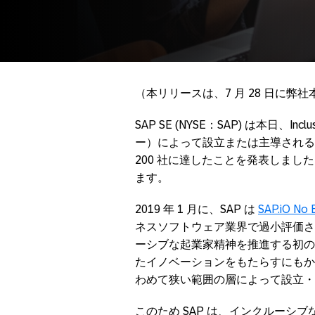
（本リリースは、7 月 28 日に
SAP SE (NYSE：SAP) は本日、In
ー）によって設立または主導されるス
200 社に達したことを発表しました
ます。
2019 年 1 月に、SAP は
SAP.iO No 
ネスソフトウェア業界で過小評価さ
ーシブな起業家精神を推進する初の
たイノベーションをもたらすにもか
わめて狭い範囲の層によって設立・
このため SAP は、インクルーシ