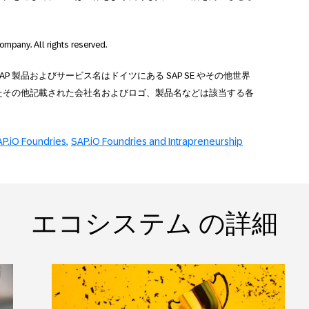
ompany. All rights reserved.
SAP 製品およびサービス名はドイツにある SAP SE やその他世界
たその他記載された会社名およびロゴ、製品名などは該当する各
P.iO Foundries
SAP.iO Foundries and Intrapreneurship
エコシステム の詳細