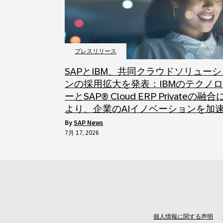
プレスリリース
SAPとIBM、共同クラウドソリューシ
ンの採用拡大を発表：IBMのテクノ
ーとSAP® Cloud ERP Privateの融合
より、企業のAIイノベーションを加
by
SAP News
7月 17, 2026
個人情報に関する声明