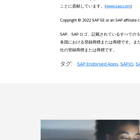
ことに貢献しています。(
www.sap.com
)
Copyright © 2022 SAP SE or an SAP affiliate c
SAP、SAP ロゴ、記載されているすべての 
各国における登録商標または商標です。ま
社の登録商標または商標です。
タグ:
SAP Endorsed Apps
SAP.iO
SA