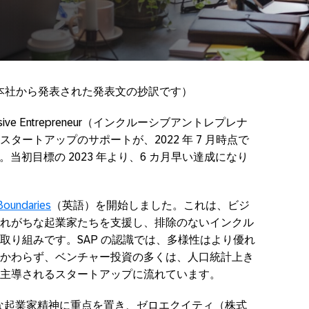
弊社本社から発表された発表文の抄訳です）
clusive Entrepreneur（インクルーシブアントレプレナ
タートアップのサポートが、2022 年 7 月時点で
。当初目標の 2023 年より、6 カ月早い達成になり
Boundaries
（英語）を開始しました。これは、ビジ
れがちな起業家たちを支援し、排除のないインクル
取り組みです。SAP の認識では、多様性はより優れ
かわらず、ベンチャー投資の多くは、人口統計上き
主導されるスタートアップに流れています。
ブな起業家精神に重点を置き、ゼロエクイティ（株式