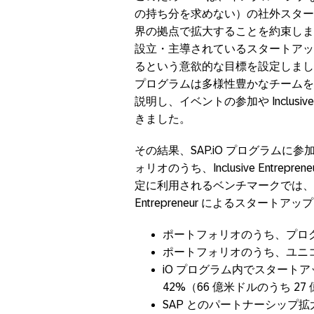
の持ち分を求めない）の社外スタ
界の拠点で拡大することを約束しました。SAP
設立・主導されているスタートアップを
るという意欲的な目標を設定しました。こ
プログラムは多様性豊かなチームを
説明し、イベントの参加や Inclusiv
きました。
その結果、SAP.iO プログラムに
ォリオのうち、Inclusive Entre
定に利用されるベンチマークでは、競合
Entrepreneur によるスタート
ポートフォリオのうち、プログラ
ポートフォリオのうち、ユニコー
iO プログラム内でスタート
42%（66 億米ドルのうち 27
SAP とのパートナーシップ