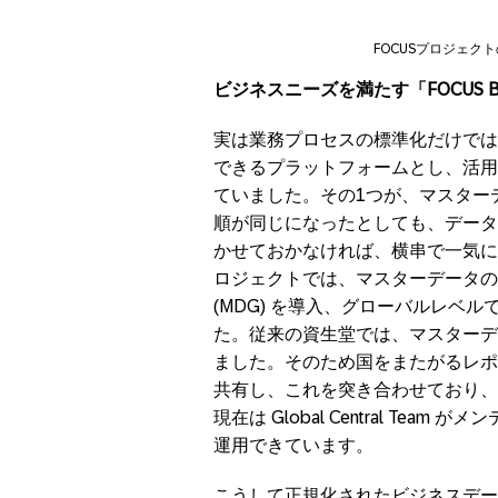
FOCUSプロジェ
ビジネスニーズを満たす「
FOCU
実は業務プロセスの標準化だけでは
できるプラットフォームとし、活用
ていました。その1つが、マスター
順が同じになったとしても、データ
かせておかなければ、横串で一気に
ロジェクトでは、マスターデータの標準化と合
(MDG) を導入、グローバルレベ
た。従来の資生堂では、マスターデ
ました。そのため国をまたがるレポー
共有し、これを突き合わせており、
現在は Global Central T
運用できています。
こうして正規化されたビジネスデー