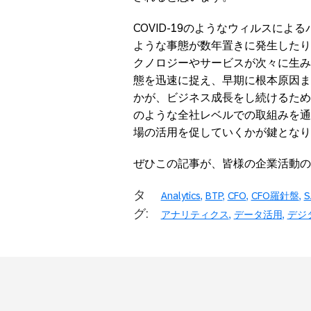
COVID-19のようなウィルスに
ような事態が数年置きに発生したり
クノロジーやサービスが次々に生み
態を迅速に捉え、早期に根本原因ま
かが、ビジネス成長をし続けるため
のような全社レベルでの取組みを通
場の活用を促していくかが鍵となり
ぜひこの記事が、皆様の企業活動の
タ
Analytics
BTP
CFO
CFO羅針盤
S
グ:
アナリティクス
データ活用
デジ