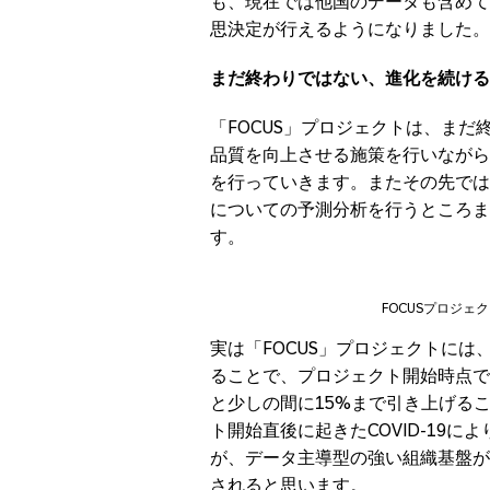
も、現在では他国のデータも含めて「
思決定が行えるようになりました。
まだ終わりではない、進化を続ける
「FOCUS」プロジェクトは、まだ
品質を向上させる施策を行いながら
を行っていきます。またその先では
についての予測分析を行うところまで
す。
FOCUSプロジ
実は「FOCUS」プロジェクトに
ることで、プロジェクト開始時点で
と少しの間に15%まで引き上げる
ト開始直後に起きたCOVID-19
が、データ主導型の強い組織基盤が
されると思います。