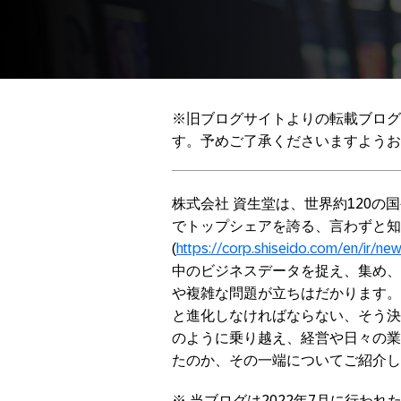
※旧ブログサイトよりの転載ブログ
す。予めご了承くださいますようお
株式会社 資生堂は、世界約120
でトップシェアを誇る、言わずと知
(
https://corp.shiseido.com/en/ir/ne
中のビジネスデータを捉え、集め、
や複雑な問題が立ちはだかります。
と進化しなければならない、そう決
のように乗り越え、経営や日々の業
たのか、その一端についてご紹介し
※ 当ブログは2022年7月に行われたSAP 