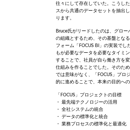
往々にして存在していた。こうした
スから共通のデータセットを抽出し
ります。
Bruce氏がリードしたのは、グロ
の組織とするため、その基盤となる
フォーム「FOCUS BI」の実装
もが必要なデータを必要なタイミン
することで、社員が自ら働き方を変
仕組みを作ることでした。そのため
では意味がなく、「FOCUS」プロジ
的に進めることで、本来の目的への
「FOCUS」プロジェクトの目標
・ 最先端テクノロジーの活用
・ 全社システムの統合
・ データの標準化と統合
・ 業務プロセスの標準化と最適化