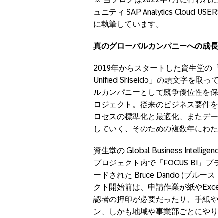
ュニティ SAP Analytics Cloud
に執筆しています。
真のグローバルカンパニーへの成長
2019年からスタートした資生堂の「FOCU
Unified Shiseido」の頭
ルカンパニーとして競争優位性を保
ロジェクト。従来のビジネス要件を
ロセスの標準化と最適化、またデー
していく、そのための複数年にわた
資生堂の Global Business Intelli
プロジェクト内で「FOCUS BI」
ードされた Bruce Dando (ブル
クト開始前は、申請作業が紙やExc
認者の押印が必要だったり、手紙や
ン、しかも地域や事業部ごとにやり