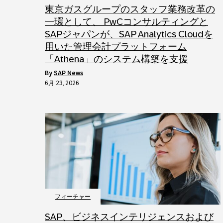
東京ガスグループのスタッフ業務改革の
一環として、 PwCコンサルティングと
SAPジャパンが、SAP Analytics Cloudを
用いた管理会計プラットフォーム
「Athena」のシステム構築を支援
by
SAP News
6月 23, 2026
フィーチャー
SAP、ビジネスインテリジェンスおよび