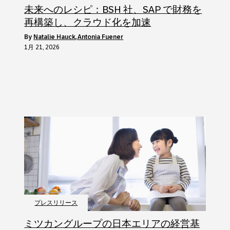
未来へのレシピ：BSH 社、SAP で財務を
再構築し、クラウド化を加速
by
Natalie Hauck, Antonia Fuener
1月 21, 2026
プレスリリース
ミツカングループの日本エリアの経営基