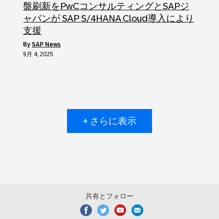
盤刷新をPwCコンサルティングとSAPジ
ャパンが SAP S/4HANA Cloud導入により
支援
by
SAP News
9月 4, 2025
+ さらに表示
共有とフォロー