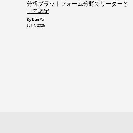
分析プラットフォーム分野でリーダーと
して認定
by
Dan Yu
9月 4, 2025