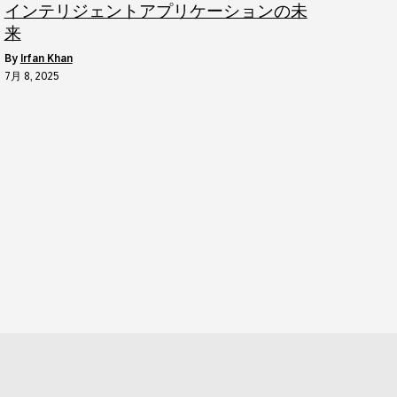
インテリジェントアプリケーションの未
来
by
Irfan Khan
7月 8, 2025