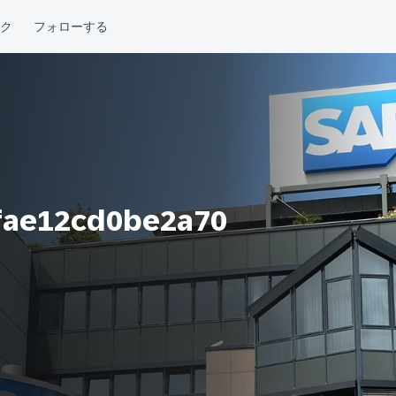
fae12cd0be2a70