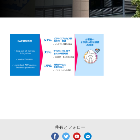
共有とフォロー