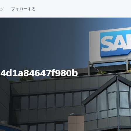
4d1a84647f980b