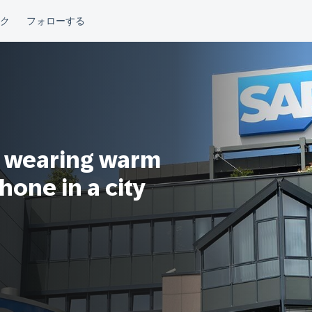
 wearing warm
hone in a city