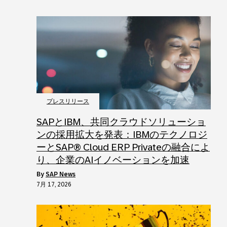
プレスリリース
SAPとIBM、共同クラウドソリューショ
ンの採用拡大を発表：IBMのテクノロジ
ーとSAP® Cloud ERP Privateの融合によ
り、企業のAIイノベーションを加速
by
SAP News
7月 17, 2026