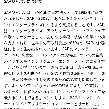
SAP
ジャパンについて
SAPジャパンは、SAP SEの日本法人として1992年に設立
されました。SAPの戦略は、あらゆる企業がインテリジェ
ントエンタープライズになるよう支援することです。SAP
は、エンタープライズ・アプリケーション・ソフトウェア
市場のリーダーとして、あらゆる業種・規模の企業の成功
を支えており、世界中の商取引売上の87%は、SAPのお客
様によって生み出されています。SAPのマシンラーニン
グ、IoT、高度なアナリティクスの技術は、すべての企業
のビジネスをインテリジェントエンタープライズに変革す
ることを支援しています。さらにSAPは、人々や組織が的
確なビジネス判断を行うための洞察力を深めるサポートを
し、高い競争優位性を実現するための協業を促進していま
す。よりシンプルになったSAPの技術により、企業はボト
ルネックにわずらわされずに目的に沿ってソフトウェアを
最大限に活用できるようになります。SAPのエンド・ツ
ー・エンドのアプリケーションスイートとサービスは、世