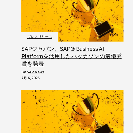
プレスリリース
SAPジャパン、SAP® Business AI
Platformを活用したハッカソンの最優秀
賞を発表
by
SAP News
7月 6, 2026