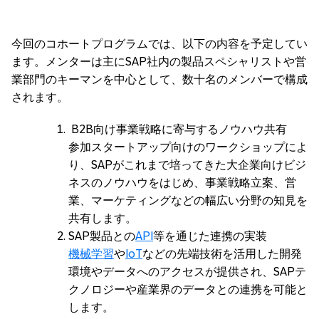
今回のコホートプログラムでは、以下の内容を予定してい
ます。メンターは主にSAP社内の製品スペシャリストや営
業部門のキーマンを中心として、数十名のメンバーで構成
されます。
B2B向け事業戦略に寄与するノウハウ共有
参加スタートアップ向けのワークショップによ
り、SAPがこれまで培ってきた大企業向けビジ
ネスのノウハウをはじめ、事業戦略立案、営
業、マーケティングなどの幅広い分野の知見を
共有します。
SAP製品との
API
等を通じた連携の実装
機械学習
や
IoT
などの先端技術を活用した開発
環境やデータへのアクセスが提供され、SAPテ
クノロジーや産業界のデータとの連携を可能と
します。