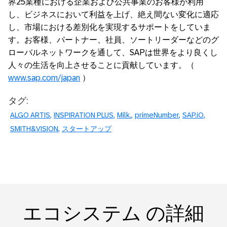
界25業種における企業および公共事業のお客様が利用
し、ビジネスにおいて利益を上げ、絶え間ない変化に適応
し、市場における差別化を実現するサポートをしていま
す。お客様、パートナー、社員、ソートリーダーなどのグ
ローバルネットワークを通して、SAPは世界をより良くし
人々の生活を向上させることに貢献しています。（
www.sap.com/japan
）
タグ:
ALGO ARTIS
INSPIRATION PLUS
Milk.
primeNumber
SAP.iO
SMITH&VISION
スタートアップ
エコシステム の詳細