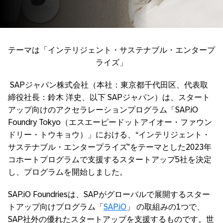
テーマは「インテリジェント・サステナブル・エンタープ
ライズ」
SAPジャパン株式会社（本社：東京都千代田区、代表取
締役社長：鈴木 洋史、以下 SAPジャパン）は、スタート
アップ向けのアクセラレーションプログラム「SAP.iO
Foundry Tokyo（エスエーピードットアイオー・ファウン
ドリー・トウキョウ）」における、“インテリジェント・
サステナブル・エンタープライズ”をテーマとした2023年
コホートプログラムで支援するスタートアップ5社を決定
し、プログラムを開始しました。
SAP.iO Foundriesは、SAPがグローバルで展開するスター
トアップ向けプログラム「
SAP.iO
」 の取組みの1つで、
SAP社外の優れたスタートアップを支援するものです。世