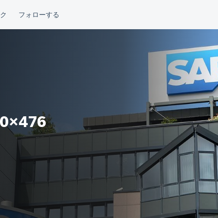
00×476