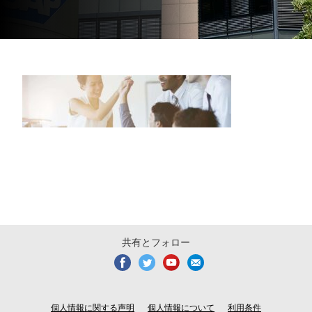
共有とフォロー
個人情報に関する声明
個人情報について
利用条件