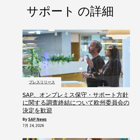
サポート の詳細
プレスリリース
SAP、オンプレミス保守・サポート方針
に関する調査終結について欧州委員会の
決定を歓迎
by
SAP News
7月 24, 2026