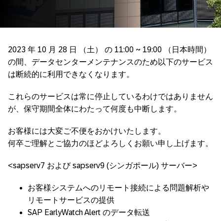
2023 年 10 月 28 日 （土） の 11:00 ~ 19:00 （日本時間）
の間、データセンターメンテナンスのため以下のサービス
は断続的に利用できなくなります。
これらのサービスは常に停止しているわけではありません
が、保守期間全体にわたって何度も中断します。
お客様には大変ご不便をおかけいたします。
何卒ご理解とご協力のほどよろしくお願い申し上げます。
<sapserv7 および sapserv9 (シンガポール) サーバー>
お客様システムへのリモート接続による問題解析や
リモートサービスの提供
SAP EarlyWatch Alert のデータ転送