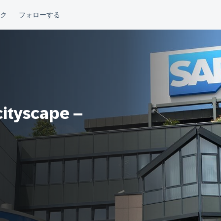
cityscape –