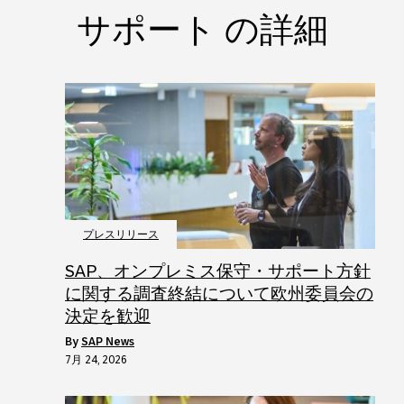
サポート の詳細
プレスリリース
SAP、オンプレミス保守・サポート方針
に関する調査終結について欧州委員会の
決定を歓迎
by
SAP News
7月 24, 2026