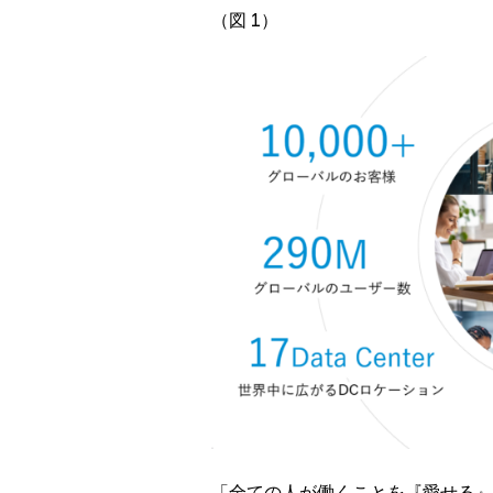
（図 1）
「全ての人が働くことを『愛せる』