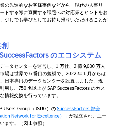
業の先進的なお客様事例などから、現代の人事リー
ートする際に直面する課題への対応策とヒントをお
、少しでも学びとしてお持ち帰りいただけることが
共創
uccessFactors のエコシステム
のデータセンターを運営し、1 万社、2 億 9,000 万人
は世界で 6 番目の規模で、2022 年 1 月からは
、日本専用のデータセンターを設置しました。現
し、750 名以上が SAP SuccessFactors のカス
な情報交換を行っています。
 Users’ Group（JSUG）の
SuccessFactors 部会
tion Network for Excellence）」
が設立され、ユー
ます。（図 1 参照）