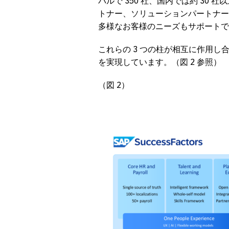
バルで 350 社、国内では約 30
トナー、ソリューションパートナー
多様なお客様のニーズもサポートで
これらの 3 つの柱が相互に作用し
を実現しています。（図 2 参照）
（図 2）