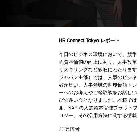
HR Connect Tokyo
レポート
今日のビジネス環境において、競争
的資本価値の向上にあり、人事改革
リスキリングなど多岐にわたります。2024
ジャパン主催）では、人事のビジネ
者が集い、人事領域の世界最新トレ
ーへのお考えやご経験談をお話しい
びの多い会となりました。本稿では
見、SAP の人的資本管理プラット
ロジー、その活用方法に関する情報
〇 登壇者