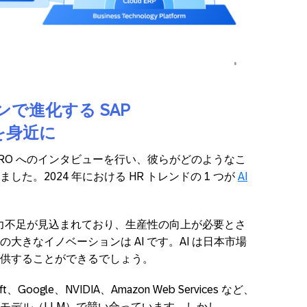
で進化する SAP
を身近に
、CHRO へのインタビューを行い、彼らがどのようなこ
た。2024 年における HR トレンドの 1 つが
AI
人の労働力不足が見込まれており、生産性の向上が必要とさ
大きなイノベーションは AI です。AI は日本市場
供することができるでしょう。
Google、NVIDIA、Amazon Web Services など、
モデル（LLM）で競い合っています。しかし、