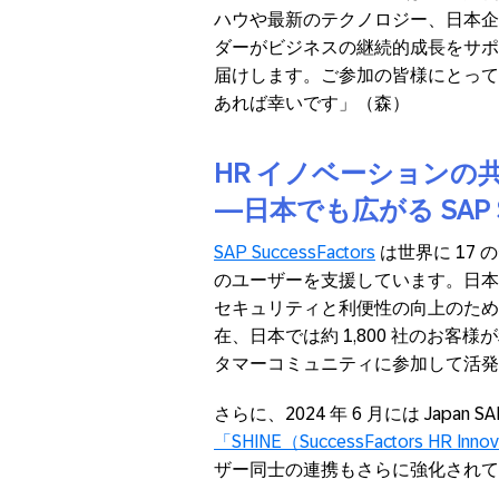
ハウや最新のテクノロジー、日本企
ダーがビジネスの継続的成長をサポ
届けします。ご参加の皆様にとって
あれば幸いです」（森）
HR イノベーションの
―日本でも広がる SAP S
SAP SuccessFactors
は世界に 17 
のユーザーを支援しています。日本市場
セキュリティと利便性の向上のため
在、日本では約 1,800 社のお客様が利用
タマーコミュニティに参加して活発
さらに、2024 年 6 月には Japan SAP
「SHINE（SuccessFactors HR Innova
ザー同士の連携もさらに強化されてい