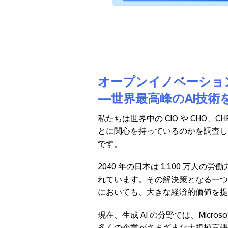
オープンイノベーション
―世界最高峰のAI技術
私たちは世界中の CIO や CHO
とに関心を持っているのかを調査しまし
です。
2040 年の日本は 1,100 万
れています。その解決策となる一つの
においても、大きな経済的価値を提
現在、生成 AI の分野では、Microsoft、
多くの企業がさまざまな大規模言語