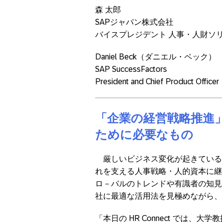
森 太郎
SAPジャパン株式会社
バイスプレジデント 人事・人財ソ
Daniel Beck（ダニエル・ベック）
SAP SuccessFactors
President and Chief Product Officer
「企業の経営戦略推進
ために必要なもの
厳しいビジネス変化が起きている
れを支える人事戦略・人的資本に継
ロ－バルのトレンドや有識者の知見
社に最適な活用法を見極めながら、
「本日の HR Connect では、