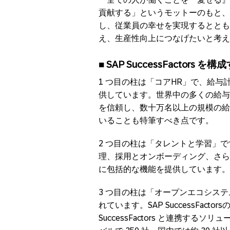
貢献する」というモットーのもと、SAP 
し、従業員の幸せを実現するととも
え、生産性向上につなげたいと考え
■ SAP SuccessFactors 
1 つ目の柱は「コアHR」で、給
供しています。世界中の多くの給与計算
を信頼し、数十万名以上の規模の給
いることも特筆すべき点です。
2 つ目の柱は「タレントと学習」
理、採用とオンボーディング、さら
に包括的な機能を提供しています。
3 つ目の柱は「オープンエコシステ
れています。SAP SuccessFact
SuccessFactors と連携する