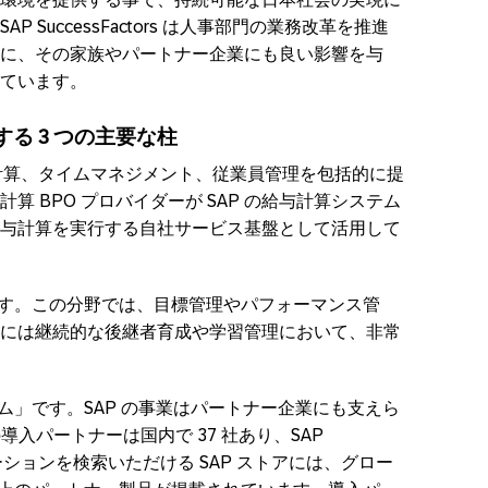
SuccessFactors は人事部門の業務改革を推進
に、その家族やパートナー企業にも良い影響を与
ています。
を構成する 3 つの主要な柱
与計算、タイムマネジメント、従業員管理を包括的に提
 BPO プロバイダーが SAP の給与計算システム
与計算を実行する自社サービス基盤として活用して
です。この分野では、目標管理やパフォーマンス管
には継続的な後継者育成や学習管理において、非常
ム」です。SAP の事業はパートナー企業にも支えら
orsの導入パートナーは国内で 37 社あり、SAP
ソリューションを検索いただける SAP ストアには、グロー