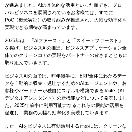
が進みました。AIの具体的な活用といった面でも、グロー
バルビジネスを展開されているお客様では、すでに
PoC（概念実証）の取り組みが推進され、大幅な効率化を
実現できる期待が高まっています。
2025年は、「AIファースト」と「スイートファースト」
を掲げ、ビジネスAIの推進、ビジネスアプリケーション全
体でのクリーンコアの実現をパートナーの皆さまとともに
取り組んでいきます。
ビジネスAIの面では、昨年後半に、ERP全体にわたるデー
タを自動的に収集・処理するためのAIエージェントや、お
客様やパートナーが独自にスキルを構築できるJoule（AI
デジタルアシスタント）の新機能などについて発表しまし
た。2025年前半に利用可能になるこれらの機能の活用を
促進し、業務の大幅な効率化を実現していきます。
また、AIをビジネスに有効活用するためには、クリーンな