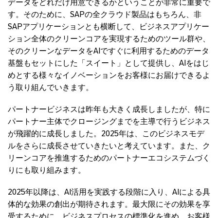
データをどれだけ用意できるかということが非常に重要で
す。そのために、SAPの全クラウド製品はもちろん、非
SAPアプリケーションとも横断して、ビジネスアプリケー
ション全体のクリーンコアを実現するためのツール群や、
そのクリーンなデータをAIですぐに利用するためのデータ
基盤もセットにした「スイート」として提供し、AIをはじ
めとする様々なイノベーションをお客様にお届けできるよ
う取り組んでいきます。
パートナービジネスは昨年も大きく成長しましたが、特に
パートナー主体でクロージングまでを主導で行うビジネス
が飛躍的に成長しました。2025年は、このビジネスモデ
ルをさらに成長させていきたいと考えています。また、ク
リーンコアを推進するためのパートナーエコシステムづく
りにも取り組みます。
2025年以降は、AI活用を実践する段階に入り、AIによる具
体的な効果の創出が期待されます。最大限にその効果を享
受するために、ビジネスプロセスの標準化を進め、お客様