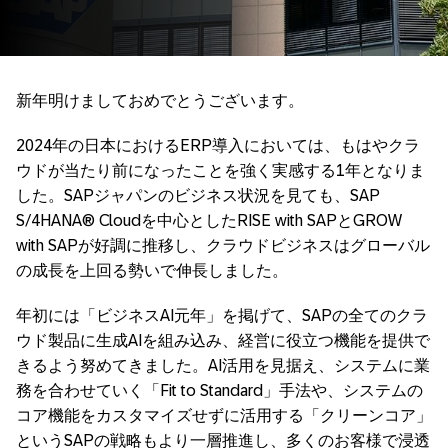
新年明けましておめでとうございます。
2024年の日本におけるERP導入においては、もはやクラ
ウドが当たり前になったことを強く実感する1年となりま
した。SAPジャパンのビジネス状況を見ても、SAP
S/4HANA® Cloudを中心としたRISE with SAPとGROW
with SAPが好調に推移し、クラウドビジネスはグローバル
の成長を上回る勢いで伸長しました。
年初には「ビジネスAI元年」を掲げて、SAPの全てのクラ
ウド製品に生成AIを組み込み、経営に役立つ機能を提供で
きるよう努めてきました。AI活用を見据え、システムに業
務を合わせていく「Fit to Standard」手法や、システムの
コア機能をカスタマイズせずに活用する「クリーンコア」
というSAPの戦略もより一層推進し、多くのお客様で浸透