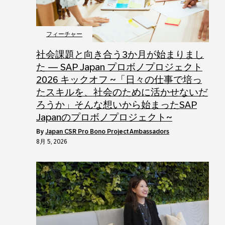
フィーチャー
社会課題と向き合う3か月が始まりまし
た ― SAP Japan プロボノプロジェクト
2026 キックオフ ~「日々の仕事で培っ
たスキルを、社会のために活かせないだ
ろうか」そんな想いから始まったSAP
Japanのプロボノプロジェクト~
by
Japan CSR Pro Bono Project Ambassadors
8月 5, 2026