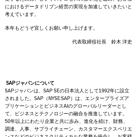
におけるデータドリブン経営の実現を加速していきたいと
考えています。
本年もどうぞ宜しくお願い申し上げます。
代表取締役社長 鈴木 洋史
SAP
ジャパンについて
SAPジャパンは、SAP SEの日本法人として1992年に設立
されました。SAP（NYSE:SAP）は、エンタープライズア
プリケーションとビジネスAIのグローバルリーダーとし
て、ビジネスとテクノロジーの融合を推進しています。
50年以上にわたり企業と共に歩み、進化を続け、財務、
調達、人事、サプライチェーン、カスタマーエクスペリエ
ンスなどのビジネスクリティカルな業務を統合し、お客様