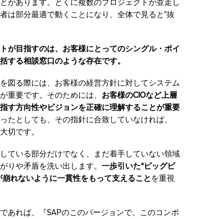
とがあります。とくに複数のプロジェクトが並走し
者は部分最適で動くことになり、全体で見ると”抜
。
トが目指すのは、お客様にとってのシングル・ポイ
括する相談窓口のような存在です。
を図る際には、お客様の経営方針に対してシステム
が重要です。そのためには、
お客様のCIOなど上層
指す方向性やビジョンを正確に理解することが重要
ったとしても、その指針に合致していなければ、
大切です。
している部分だけでなく、まだ着手していない領域
がりや矛盾を洗い出します。
一歩引いた“ビッグピ
が崩れないように一貫性をもって支えること
を重視
であれば、『SAPのこのバージョンで、このコンポ