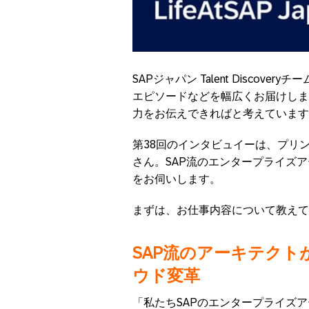
SAPジャパン Talent Disco
エピソードなどを幅広くお届けしま
力をお伝えできればと考えています
第38回のインタビュイーは、プリ
さん。SAP流のエンタープライズ
をお伺いします。
まずは、お仕事内容について教えて
SAP
流のアーキテクト
ウド変革
「私たちSAPのエンタープライズ