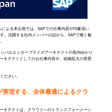
veryチームによる本企画では、SAPでの仕事内容や印象深い
す。活躍する社内メンバーの話から、SAPで働く魅
。
ンシパルエンタープライズアーキテクトの長内ゆかり
アーキテクトとしてのお仕事内容や、組織拡大の背景
ください。
が実現する、全体最適によるクラ
アーキテクトは、クラウドへのトランスフォーメーシ