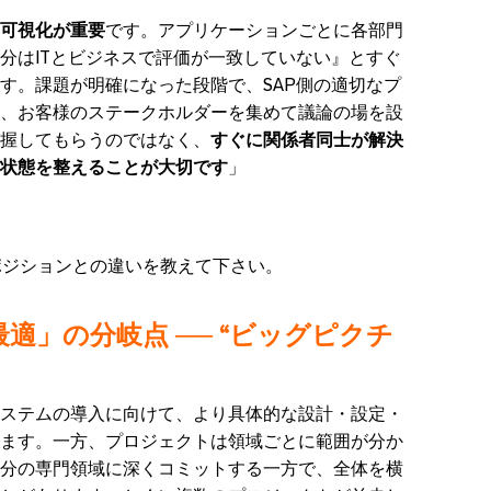
可視化が重要
です。アプリケーションごとに各部門
分はITとビジネスで評価が一致していない』とすぐ
す。課題が明確になった段階で、SAP側の適切なプ
、お客様のステークホルダーを集めて議論の場を設
握してもらうのではなく、
すぐに関係者同士が解決
状態を整えることが大切です
」
のポジションとの違いを教えて下さい。
適」の分岐点 ── “ビッグピクチ
ステムの導入に向けて、より具体的な設計・設定・
ます。一方、プロジェクトは領域ごとに範囲が分か
分の専門領域に深くコミットする一方で、全体を横