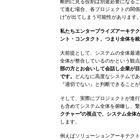
断的に見る役割は別途必要になるこ
て進む場合、各プロジェクトの関係
け”が出てしまう可能性があります
私たちエンタープライズアーキテク
ント・コンタクト、つまり全体を統
大前提として、システムの全体最適
全体が整合しているのかという観点
部の方とお会いして会話し企業が目
です。
どんなに高度なシステムであ
『適切でない』と判断できることが
そして、実際にプロジェクトが進行
も含めてシステム全体を俯瞰し、繋
クチャー”の視点で、システム全体
します。
例えばソリューションアーキテクト