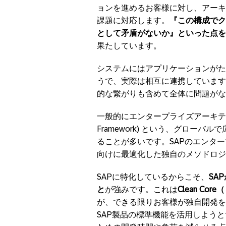
ョンを進めるお客様に対し、アーキ
課題に対応します。
『この構成でク
として矛盾がないか』といった点を
果たしています。
システムにはアプリケーションがた
うで、実際は相互に連携しています
的な繋がりも含めて全体に問題がな
一般的にエンタープライズアーキテクトは、TOG
Framework) という、グロー
ることが多いです。SAPのエンター
向けに最適化した独自のメソドロジ
SAPに特化しているからこそ、
SAP
と
が強みです。これは
Clean C
が、できる限りお客様が独自開発を
SAP製品の標準機能を活用しよう