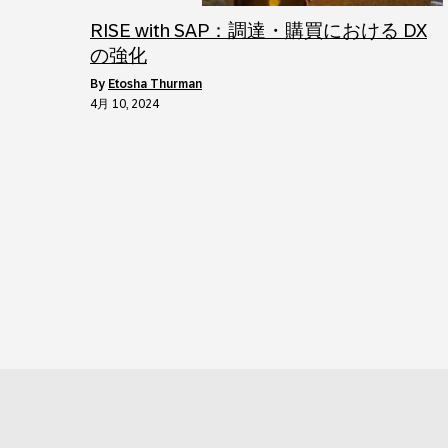
RISE with SAP：調達・購買における DX
の強化
by
Etosha Thurman
4月 10, 2024