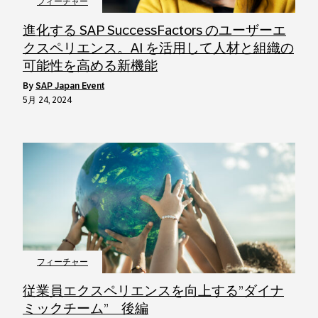
フィーチャー
進化する SAP SuccessFactors のユーザーエ
クスペリエンス。AI を活用して人材と組織の
可能性を高める新機能
by
SAP Japan Event
5月 24, 2024
フィーチャー
従業員エクスペリエンスを向上する”ダイナ
ミックチーム” 後編