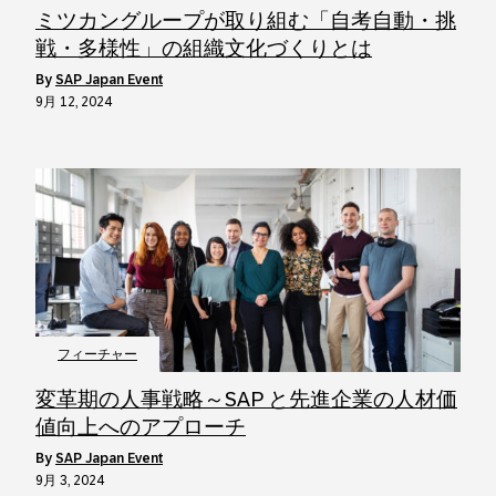
ミツカングループが取り組む「自考自動・挑
戦・多様性」の組織文化づくりとは
by
SAP Japan Event
9月 12, 2024
フィーチャー
変革期の人事戦略～SAP と先進企業の人材価
値向上へのアプローチ
by
SAP Japan Event
9月 3, 2024