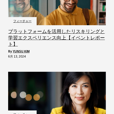
フィーチャー
プラットフォームを活用したリスキリングと
学習エクスペリエンス向上【イベントレポー
ト】
by
YUNSU KIM
6月 13, 2024