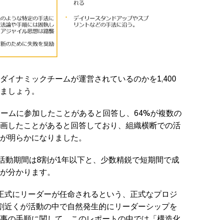
イナミックチームが運営されているのかを1,400
ましょう。
チームに参加したことがあると回答し、64%が複数の
画したことがあると回答しており、組織横断での活
が明らかになりました。
、活動期間は8割が1年以下と、少数精鋭で短期間で成
が分かります。
正式にリーダーが任命されるという、正式なプロジ
割近くが活動の中で自然発生的にリーダーシップを
事の手順に関して、このレポートの中では「構造化