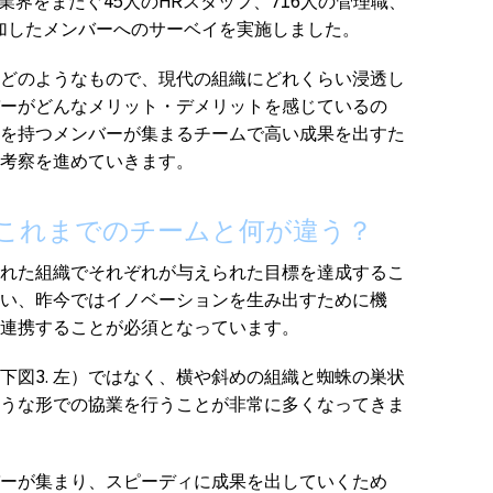
業界をまたぐ45人のHRスタッフ、716人の管理職、
参加したメンバーへのサーベイを実施しました。
どのようなもので、現代の組織にどれくらい浸透し
ーがどんなメリット・デメリットを感じているの
を持つメンバーが集まるチームで高い成果を出すた
考察を進めていきます。
これまでのチームと何が違う？
れた組織でそれぞれが与えられた目標を達成するこ
い、昨今ではイノベーションを生み出すために機
連携することが必須となっています。
下図3. 左）ではなく、横や斜めの組織と蜘蛛の巣状
のような形での協業を行うことが非常に多くなってきま
ーが集まり、スピーディに成果を出していくため