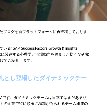
スしたブログを新プラットフォームに再投稿しておりま
 SuccessFactors Growth & Insights
of Workに関連する心理学と市場動向を踏まえた様々な研究
けてご紹介します。
札とし登場したダイナミックチー
ム”です。ダイナミックチームは日本ではまだあまり
カの企業で特に顕著に増加がみられるチーム組成の