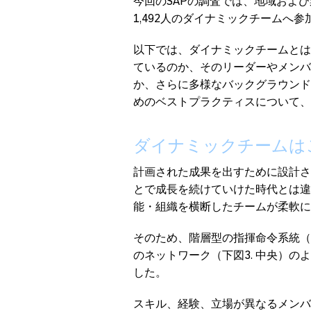
今回のSAPの調査では、地域および
1,492人のダイナミックチームへ
以下では、ダイナミックチームとは
ているのか、そのリーダーやメンバ
か、さらに多様なバックグラウンド
めのベストプラクティスについて、
ダイナミックチームは
計画された成果を出すために設計さ
とで成長を続けていけた時代とは違
能・組織を横断したチームが柔軟に
そのため、階層型の指揮命令系統（
のネットワーク（下図3. 中央）
した。
スキル、経験、立場が異なるメンバ