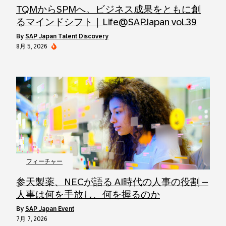
TQMからSPMへ。ビジネス成果をともに創
るマインドシフト｜Life@SAPJapan vol.39
by
SAP Japan Talent Discovery
8月 5, 2026
フィーチャー
参天製薬、NECが語る AI時代の人事の役割 –
人事は何を手放し、何を握るのか
by
SAP Japan Event
7月 7, 2026