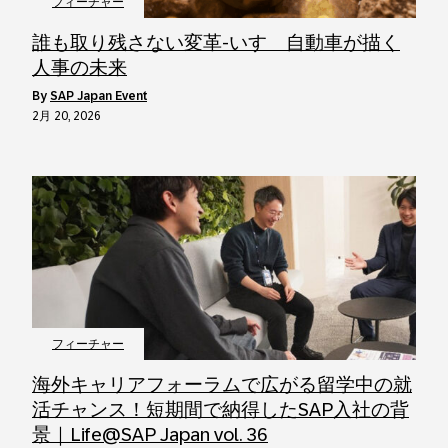
フィーチャー
誰も取り残さない変革-いすゞ自動車が描く
人事の未来
by
SAP Japan Event
2月 20, 2026
フィーチャー
海外キャリアフォーラムで広がる留学中の就
活チャンス！短期間で納得したSAP入社の背
景｜Life@SAP Japan vol. 36