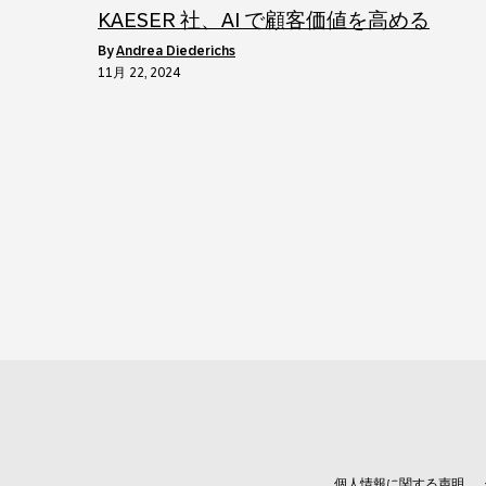
KAESER 社、AI で顧客価値を高める
by
Andrea Diederichs
11月 22, 2024
個人情報に関する声明