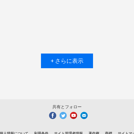
+ さらに表示
共有とフォロー
個人情報について
利用条件
サイト管理者情報
著作権
商標
サイトマ