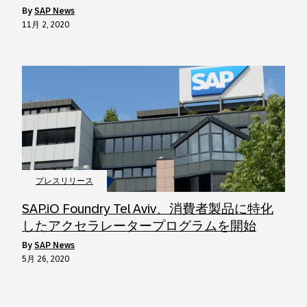
by
SAP News
11月 2, 2020
プレスリリース
SAP.iO Foundry Tel Aviv、消費者製品に特化
したアクセラレータープログラムを開始
by
SAP News
5月 26, 2020