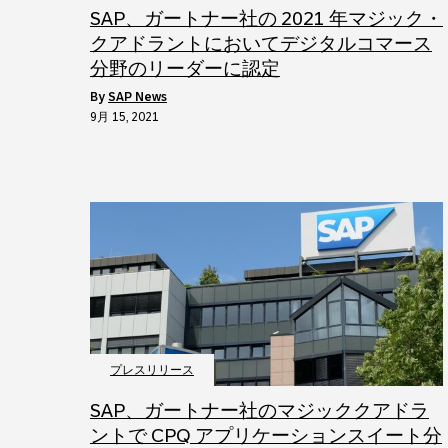
SAP、ガートナー社の 2021 年マジック・
クアドラントにおいてデジタルコマース
分野のリーダーに認定
by
SAP News
9月 15, 2021
プレスリリース
SAP、ガートナー社のマジッククアドラ
ントで CPQ アプリケーションスイート分