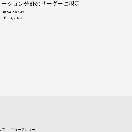
ーション分野のリーダーに認定
by
SAP News
8月 13, 2020
ップ
ニュースレター