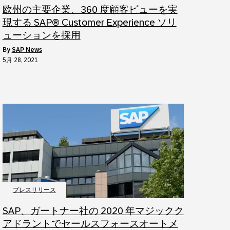
欧州の主要企業、360 度顧客ビューを実
現する SAP® Customer Experience ソリ
ューションを採用
by
SAP News
5月 28, 2021
プレスリリース
SAP、ガートナー社の 2020 年マジックク
アドラントでセールスフォースオートメ