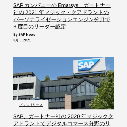
SAP カンパニーの Emarsys、ガートナー
社の 2021 年マジック・クアドラントの
パーソナライゼーションエンジン分野で
3 度目のリーダー認定
by
SAP News
8月 3, 2021
プレスリリース
SAP、ガートナー社の 2020 年マジックク
アドラントでデジタルコマース分野のリ