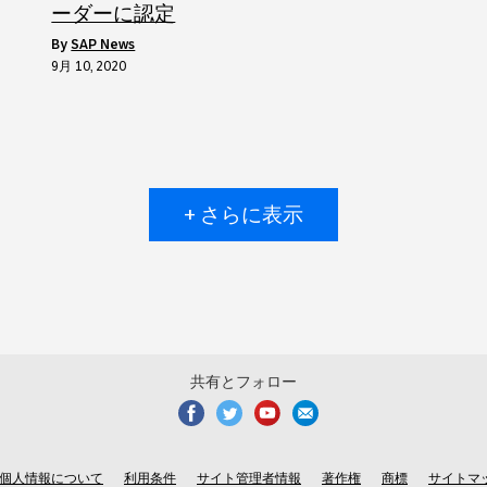
ーダーに認定
by
SAP News
9月 10, 2020
+ さらに表示
共有とフォロー
個人情報について
利用条件
サイト管理者情報
著作権
商標
サイトマ