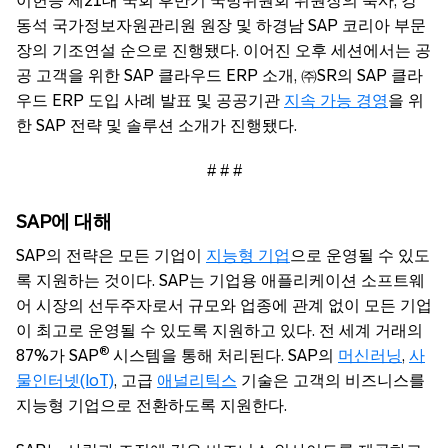
이헌승 제21대 국회 후반기 국방위원회 위원장의 축사, 강
동석 국가정보자원관리원 원장 및 하경남 SAP 코리아 부문
장의 기조연설 순으로 진행됐다. 이어진 오후 세션에서는 공
공 고객을 위한 SAP 클라우드 ERP 소개, ㈜SR의 SAP 클라
우드 ERP 도입 사례 발표 및 공공기관
지속 가능 경영
을 위
한 SAP 전략 및 솔루션 소개가 진행됐다.
# # #
SAP
에
대해
SAP의 전략은 모든 기업이
지능형 기업
으로 운영될 수 있도
록 지원하는 것이다. SAP는 기업용 애플리케이션 소프트웨
어 시장의 선두주자로서 규모와 업종에 관계 없이 모든 기업
이 최고로 운영될 수 있도록 지원하고 있다. 전 세계 거래의
®
87%가 SAP
시스템을 통해 처리된다. SAP의
머신러닝
,
사
물인터넷(IoT)
, 고급
애널리틱스
기술은 고객의 비즈니스를
지능형 기업으로 전환하도록 지원한다.