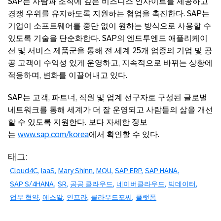
SAP는 사람과 조직에 깊은 비즈니스 인사이트를 제공하고
경쟁 우위를 유지하도록 지원하는 협업을 촉진한다. SAP는
기업이 소프트웨어를 중단 없이 원하는 방식으로 사용할 수
있도록 기술을 단순화한다. SAP의 엔드투엔드 애플리케이
션 및 서비스 제품군을 통해 전 세계 25개 업종의 기업 및 공
공 고객이 수익성 있게 운영하고, 지속적으로 바뀌는 상황에
적응하며, 변화를 이끌어내고 있다.
SAP는 고객, 파트너, 직원 및 업계 선구자로 구성된 글로벌
네트워크를 통해 세계가 더 잘 운영되고 사람들의 삶을 개선
할 수 있도록 지원한다. 보다 자세한 정보
는
www.sap.com/korea
에서 확인할 수 있다.
태그:
Cloud4C
IaaS
Mary Shinn
MOU
SAP ERP
SAP HANA
SAP S/4HANA
SR
공공 클라우드
네이버클라우드
빅데이터
업무 협약
에스알
인프라
클라우드포씨
플랫폼