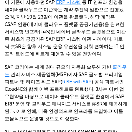
이 기존에 사용하던 SAP
ERP 시스템
등 IT 인프라 환경을
네이버클라우드로 이관하는 계약 추진의 일환으로 진행됐
으며, 지난 10월 23일에 이관을 완료했다. 해당 계약은
CSAP 인증(네이버 클라우드 플랫폼 공공기관용)을 완료한
서비스형 인프라(IaaS)인 네이버 클라우드 플랫폼으로 이관
된 최초의 공공기관 SAP ERP 시스템 이관 사례이다. 이로
써 ㈜SR은 향후 시스템 운용 유연성을 갖춰 변화하는 IT 인
프라 트렌드에 빠르게 대응할 수 있을 전망이다.
SAP 코리아는 세계 최대 규모의 자동화 솔루션 기반
클라우
드
관리 서비스 제공업체(MSP)이자 SAP 글로벌 프리미엄
파트너 및 라이즈 위드 SAP(
RISE with SAP
) 공식 파트너인
Cloud4C와 함께 이번 프로젝트를 완료했다. 3사는 이번 업
무협약을 바탕으로 네이버 클라우드 플랫폼 환경에서 SAP
ERP 운영 및 클라우드 매니지드 서비스를 ㈜SR에 제공하게
된다. 이로 인해, 더욱 안정적으로 인프라를 도입하고 이를
효율적으로 운영할 것으로 예상한다.
3사는 네이버클라우드 기반의 SAP S/4HANA를 포함한,