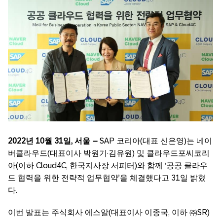
2022
년
10
월
31
일
,
서울
–
SAP 코리아(대표 신은영)는 네이
버클라우드(대표이사 박원기·김유원) 및 클라우드포씨코리
아(이하 Cloud4C, 한국지사장 서피터)와 함께 ‘공공 클라우
드 협력을 위한 전략적 업무협약’을 체결했다고 31일 밝혔
다.
이번 발표는 주식회사 에스알(대표이사 이종국, 이하 ㈜SR)