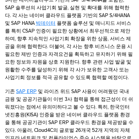
SAP 솔루션의 사업기회 발굴, 실현 및 확대를 위해 협력한
다. 각 사는 네이버 클라우드 플랫폼 기반의 SAP S/4HANA
및 SAP HANA
빅데이터
플랫폼 솔루션 및 매니지드 서비스
를 특히 CSAP 인증이 필요한 상황에서 최우선적으로 제안
하며, 향후 지속적인 사업기회 확장을 위한 상품, 서비스 제
공을 위해 협력한다. 더불어, 각 사는 향후 비즈니스 운용 시
필요한 제반 인증과 자격요건을 획득하고 유지하기 위해 필
요한 정보와 자원을 상호 지원한다. 향후 관련 사업 발굴 및
원활한 수주를 달성하기 위해 각 사가 보유한 고객사 또는
사업기회 정보를 적극 공유할 수 있도록 협력할 예정이다.
기존
SAP ERP
및 라이즈 위드 SAP 사용이 어려웠던 국내
금융 및 공공기관들이 이번 3사 협력을 통해 접근성이 더 쉬
워졌다는 점에서 유의미하다고 볼 수 있다. 특히, 한국인터
넷진흥원(KISA) 인증을 받은 네이버 클라우드 플랫폼 환경
을 통해 공공기관이 SAP ERP 클라우드 환경을 제공받을 수
있다. 아울러, Cloud4C의 글로벌 26개국 52개 지역의 자체
인프라 네트워크 및 컴플라이언스 준수 시스템을 바탕으로