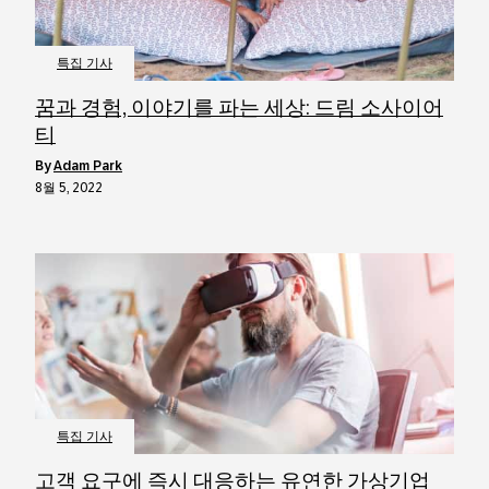
특집 기사
꿈과 경험, 이야기를 파는 세상: 드림 소사이어
티
by
Adam Park
8월 5, 2022
특집 기사
고객 요구에 즉시 대응하는 유연한 가상기업