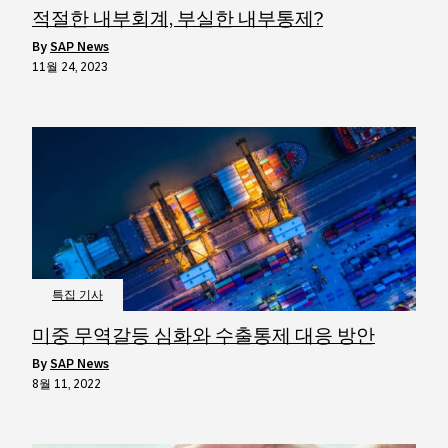
적절한 내부회계, 부실한 내부통제?
by
SAP News
11월 24, 2023
특집 기사
미중 무역갈등 심화와 수출통제 대응 방안
by
SAP News
8월 11, 2022