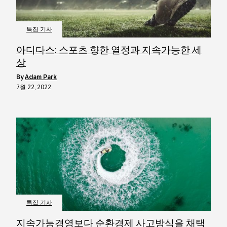
특집 기사
아디다스: 스포츠 향한 열정과 지속가능한 세
상
by
Adam Park
7월 22, 2022
특집 기사
지속가능경영보다 순환경제 사고방식을 채택