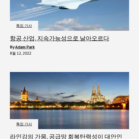
특집 기사
항공 산업, 지속가능성으로 날아오르다
by
Adam Park
8월 12, 2022
특집 기사
라인강의 가뭄, 공급망 회복탄력성이 대안인