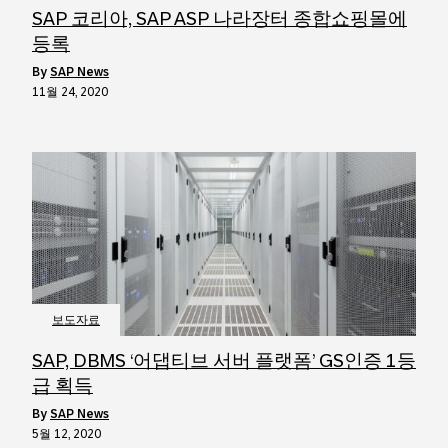
SAP 코리아, SAP ASP 나라장터 종합쇼핑몰에
등록
by
SAP News
11월 24, 2020
보도자료
SAP, DBMS ‘어댑티브 서버 플랫폼’ GS인증 1등
급 획득
by
SAP News
5월 12, 2020