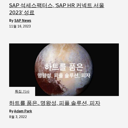
SAP 석세스팩터스, ‘SAP HR 커넥트 서울
2023’ 성료
by
SAP News
11월 16, 2023
특집 기사
하트를 품은.. 명왕성, 피플 솔루션, 피자
by
Adam Park
8월 3, 2022