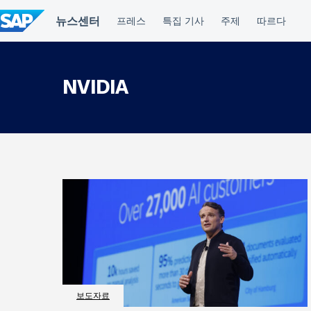
컨
텐
츠
건
너
뛰
NVIDIA
기
보도자료