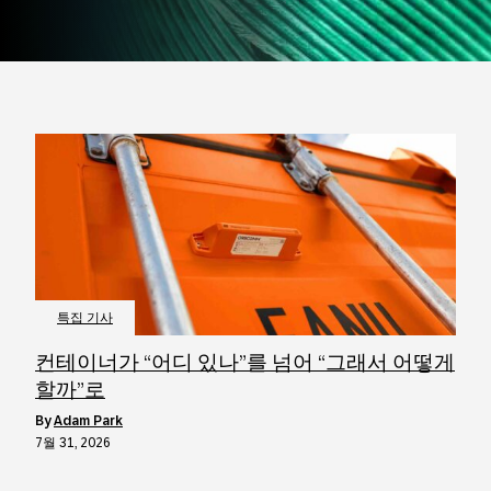
특집 기사
컨테이너가 “어디 있나”를 넘어 “그래서 어떻게
할까”로
by
Adam Park
7월 31, 2026