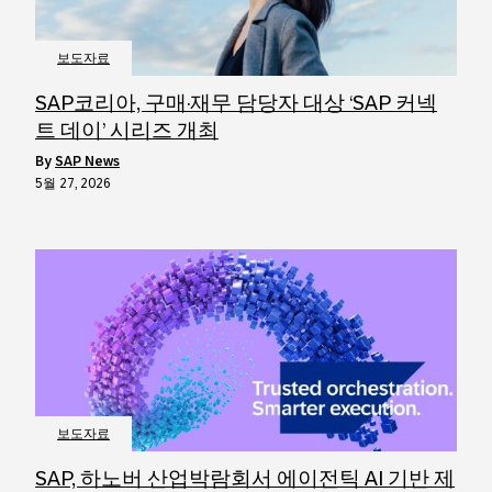
보도자료
SAP코리아, 구매·재무 담당자 대상 ‘SAP 커넥
트 데이’ 시리즈 개최
by
SAP News
5월 27, 2026
보도자료
SAP, 하노버 산업박람회서 에이전틱 AI 기반 제