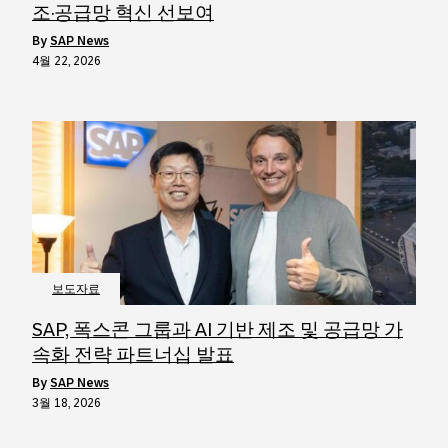
조·공급망 혁신 선보여
by
SAP News
4월 22, 2026
보도자료
SAP, 폭스콘 그룹과 AI 기반 제조 및 공급망 가
속화 전략 파트너십 발표
by
SAP News
3월 18, 2026