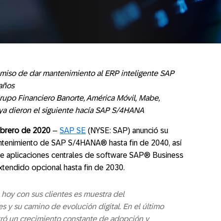
miso de dar mantenimiento al ERP inteligente SAP
años
upo Financiero Banorte, América Móvil, Mabe,
a dieron el siguiente hacía SAP S/4HANA
ebrero de 2020
–
SAP SE
(NYSE: SAP) anunció su
tenimiento de SAP S/4HANA® hasta fin de 2040, así
de aplicaciones centrales de software SAP® Business
xtendido opcional hasta fin de 2030.
hoy con sus clientes es muestra del
 y su camino de evolución digital. En el último
tró un crecimiento constante de adopción y