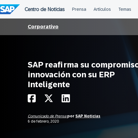
Saltar
al
contenido
Corporativo
SAP reafirma su compromis
innovación con su ERP
Inteligente
Comunicado de Prensa
por
SAP Noticias
6 de febrero, 2020