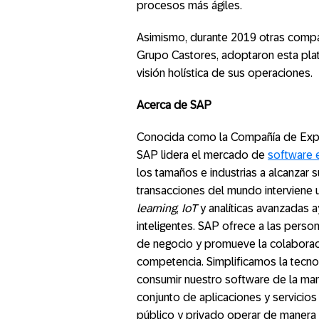
procesos más ágiles.
Asimismo, durante 2019 otras comp
Grupo Castores, adoptaron esta plat
visión holística de sus operaciones.
Acerca de SAP
Conocida como la Compañía de Expe
SAP lidera el mercado de
software 
los tamaños e industrias a alcanzar 
transacciones del mundo interviene 
learning
,
IoT
y analíticas avanzadas 
inteligentes. SAP ofrece a las pers
de negocio y promueve la colaboraci
competencia. Simplificamos la tecn
consumir nuestro software de la man
conjunto de aplicaciones y servicios
público y privado operar de manera 