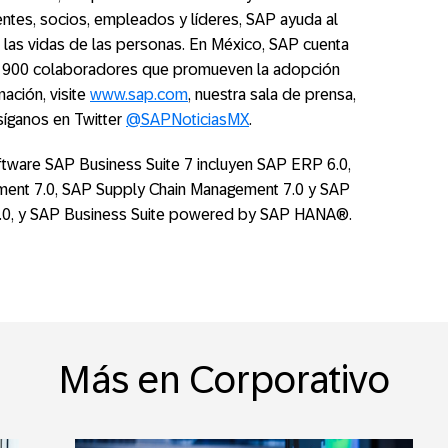
ientes, socios, empleados y líderes, SAP ayuda al
 las vidas de las personas. En México, SAP cuenta
 900 colaboradores que promueven la adopción
mación, visite
www.sap.com
, nuestra sala de prensa,
 síganos en Twitter
@SAPNoticiasMX
.
ftware SAP Business Suite 7 incluyen SAP ERP 6.0,
ent 7.0, SAP Supply Chain Management 7.0 y SAP
7.0, y SAP Business Suite powered by SAP HANA®.
Más en Corporativo