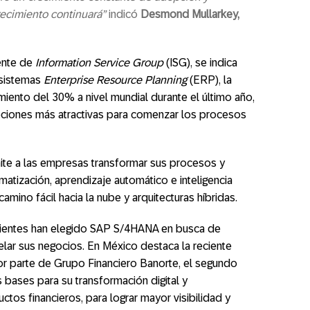
ecimiento continuará”
indicó
Desmond Mullarkey,
ente de
Information Service Group
(ISG), se indica
 sistemas
Enterprise Resource Planning
(ERP), la
ento del 30% a nivel mundial durante el último año,
ciones más atractivas para comenzar los procesos
mite a las empresas transformar sus procesos y
atización, aprendizaje automático e inteligencia
 camino fácil hacia la nube y arquitecturas híbridas.
clientes han elegido SAP S/4HANA en busca de
ar sus negocios. En México destaca la reciente
r parte de Grupo Financiero Banorte, el segundo
 bases para su transformación digital y
tos financieros, para lograr mayor visibilidad y