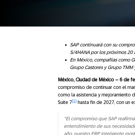
SAP continuará con su compro
S/4HANA por los próximos 20 
En México, compañías como Gr
Grupo Castores y Grupo TMM y
MéxIco, Ciudad de México – 6 de f
compromiso de continuar con el man
como la asistencia y mejoramiento 
[1]
Suite 7
hasta fin de 2027, con un e
“El compromiso que SAP reafirma 
entendimiento de sus necesidades
año, nuestro ERP Inteligente mos