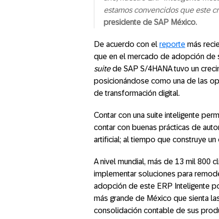
estamos convencidos que este cr
presidente de SAP México.
De acuerdo con el
reporte
más reci
que en el mercado de adopción de
suite
de SAP S/4HANA tuvo un crecimi
posicionándose como una de las op
de transformación digital.
Contar con una suite inteligente per
contar con buenas prácticas de autom
artificial; al tiempo que construye un
A nivel mundial, más de 13 mil 800 
implementar soluciones para remodel
adopción de este ERP Inteligente po
más grande de México que sienta las
consolidación contable de sus produc