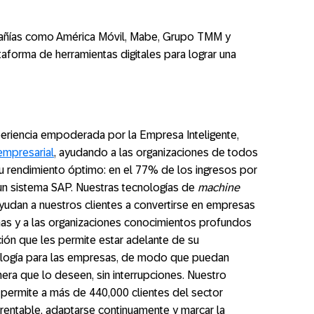
añías como América Móvil, Mabe, Grupo TMM y
aforma de herramientas digitales para lograr una
riencia empoderada por la Empresa Inteligente,
empresarial
, ayudando a las organizaciones de todos
su rendimiento óptimo: en el 77% de los ingresos por
un sistema SAP. Nuestras tecnologías de
machine
ayudan a nuestros clientes a convertirse en empresas
onas y a las organizaciones conocimientos profundos
ón que les permite estar adelante de su
ología para las empresas, de modo que puedan
era que lo deseen, sin interrupciones. Nuestro
 permite a más de 440,000 clientes del sector
rentable, adaptarse continuamente y marcar la