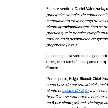
En este sentido,
Daniel Valenzuela,
principales ventajas de contar con l
cumplimiento en la entrega de los 
ciento aproximadamente
.
Esto se d
práctica que le permite cumplir en t
traduce en la disminución de gasto
proporción (20%)”.
La contingencia sanitaria ha gener
retos, pero también una gama de o
Concur.
Por su parte,
Edgar Shaadi, Chief Fin
como base de nuestra administració
ciento en
gastos de viaje
, tales com
beneficios se extienden a nuestras
en
5 por ciento
, además de lograr a