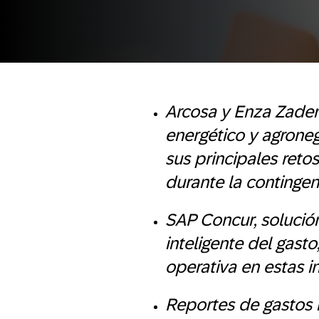
Arcosa y Enza Zaden,
energético y agrone
sus principales reto
durante la contingen
SAP Concur, solución
inteligente del gasto
operativa en estas i
Reportes de gastos 