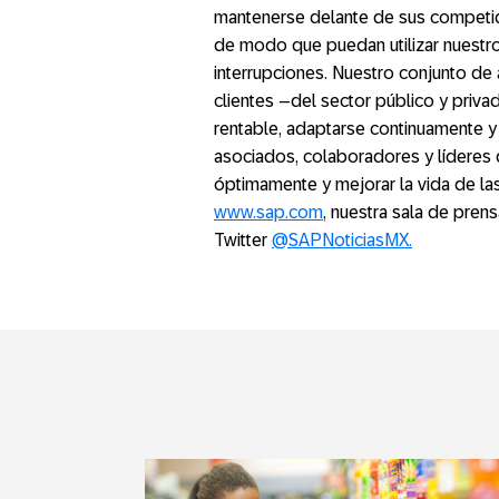
mantenerse delante de sus competido
de modo que puedan utilizar nuestro
interrupciones. Nuestro conjunto de
clientes –del sector público y priva
rentable, adaptarse continuamente y 
asociados, colaboradores y líderes 
óptimamente y mejorar la vida de las
www.sap.com
, nuestra sala de pren
Twitter
@SAPNoticiasMX.