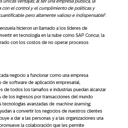
as únicas ventajas; al ser una empresa pública, la
con el control y el cumplimiento de políticas y
cuantificable pero altamente valioso e indispensable
”.
lenzuela hicieron un llamado a los líderes de
nvertir en tecnología en la nube como SAP Concur, la
arado con los costos de no operar procesos
 cada negocio a funcionar como una empresa
o de software de aplicación empresarial,
es de todos los tamaños e industrias puedan alcanzar
% de los ingresos por transacciones del mundo
as tecnologías avanzadas de
machine learning,
ayudan a convertir los negocios de nuestros clientes
buye a dar a las personas y a las organizaciones una
promueve la colaboración que les permite