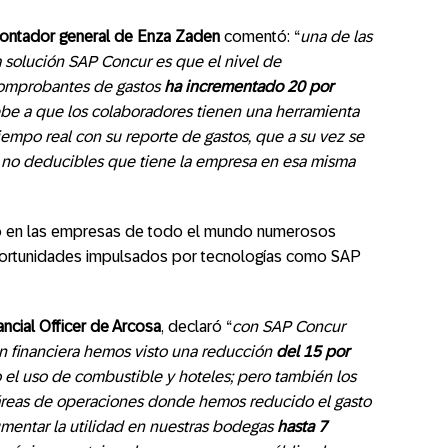
 contador general de Enza Zaden
comentó: “
una de las
a solución SAP Concur es que el nivel de
comprobantes de gastos
ha incrementado 20 por
ebe a que los colaboradores tienen una herramienta
iempo real con su reporte de gastos, que a su vez se
s no deducibles que tiene la empresa en esa misma
ado en las empresas de todo el mundo numerosos
portunidades impulsados por tecnologías como SAP
ancial Officer de Arcosa
, declaró “
con SAP Concur
n financiera hemos visto una reducción
del 15 por
o el uso de combustible y hoteles; pero también los
 áreas de operaciones donde hemos reducido el gasto
umentar la utilidad en nuestras bodegas
hasta 7