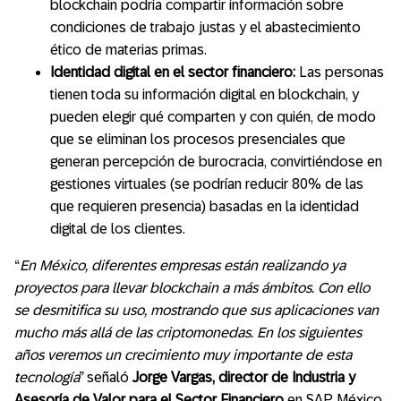
blockchain podría compartir información sobre
condiciones de trabajo justas y el abastecimiento
ético de materias primas.
Identidad digital en el sector financiero:
Las personas
tienen toda su información digital en blockchain, y
pueden elegir qué comparten y con quién, de modo
que se eliminan los procesos presenciales que
generan percepción de burocracia, convirtiéndose en
gestiones virtuales (se podrían reducir 80% de las
que requieren presencia) basadas en la identidad
digital de los clientes.
“
En México, diferentes empresas están realizando ya
proyectos para llevar blockchain a más ámbitos. Con ello
se desmitifica su uso, mostrando que sus aplicaciones van
mucho más allá de las criptomonedas. En los siguientes
años veremos un crecimiento muy importante de esta
tecnología
” señaló
Jorge Vargas, director de Industria y
Asesoría de Valor para el Sector Financiero
en SAP México.