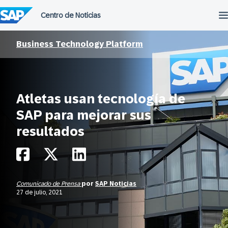
Saltar
al
contenido
Business Technology Platform
Atletas usan tecnología de
SAP para mejorar sus
resultados
Comunicado de Prensa
por
SAP Noticias
27 de julio, 2021