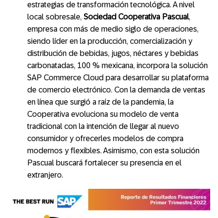
estrategias de transformación tecnológica. A nivel
local sobresale,
Sociedad Cooperativa Pascual
,
empresa con más de medio siglo de operaciones,
siendo líder en la producción, comercialización y
distribución de bebidas, jugos, néctares y bebidas
carbonatadas, 100 % mexicana, incorpora la solución
SAP Commerce Cloud para desarrollar su plataforma
de comercio electrónico. Con la demanda de ventas
en línea que surgió a raíz de la pandemia, la
Cooperativa evoluciona su modelo de venta
tradicional con la intención de llegar al nuevo
consumidor y ofrecerles modelos de compra
modernos y flexibles. Asimismo, con esta solución
Pascual buscará fortalecer su presencia en el
extranjero.