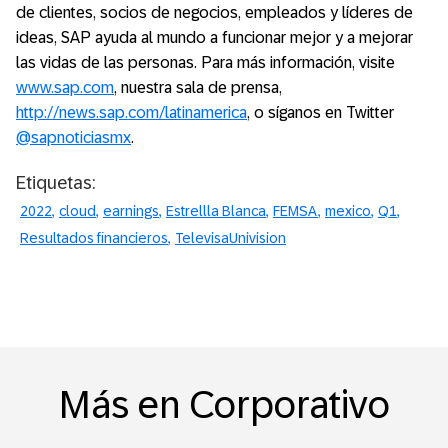
de clientes, socios de negocios, empleados y líderes de
ideas, SAP ayuda al mundo a funcionar mejor y a mejorar
las vidas de las personas. Para más información, visite
www.sap.com
, nuestra sala de prensa,
http://news.sap.com/latinamerica
, o síganos en Twitter
@sapnoticiasmx
.
Etiquetas:
2022
cloud
earnings
Estrellla Blanca
FEMSA
mexico
Q1
Resultados financieros
TelevisaUnivision
Más en Corporativo