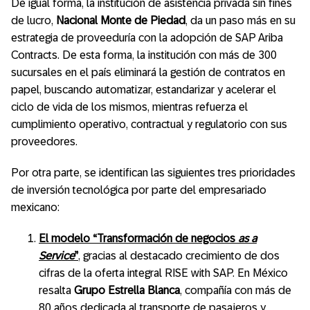
De igual forma, la institución de asistencia privada sin fines
de lucro,
Nacional Monte de Piedad
, da un paso más en su
estrategia de proveeduría con la adopción de SAP Ariba
Contracts. De esta forma, la institución con más de 300
sucursales en el país eliminará la gestión de contratos en
papel, buscando automatizar, estandarizar y acelerar el
ciclo de vida de los mismos, mientras refuerza el
cumplimiento operativo, contractual y regulatorio con sus
proveedores.
Por otra parte, se identifican las siguientes tres prioridades
de inversión tecnológica por parte del empresariado
mexicano:
El modelo “Transformación de negocios
as a
Service
”
, gracias al destacado crecimiento de dos
cifras de la oferta integral RISE with SAP. En México
resalta
Grupo Estrella Blanca
, compañía con más de
80 años dedicada al transporte de pasajeros y