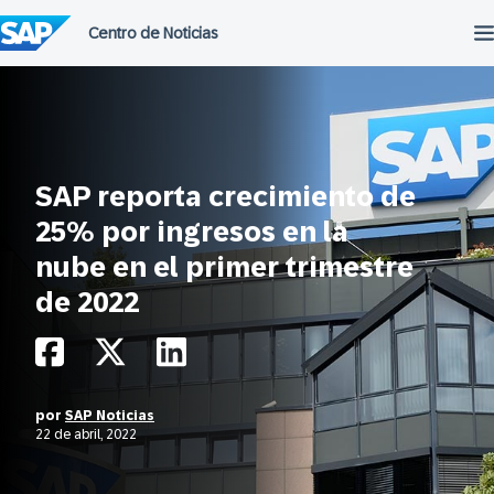
Saltar
al
contenido
SAP reporta crecimiento de
25% por ingresos en la
nube en el primer trimestre
de 2022
por
SAP Noticias
22 de abril, 2022