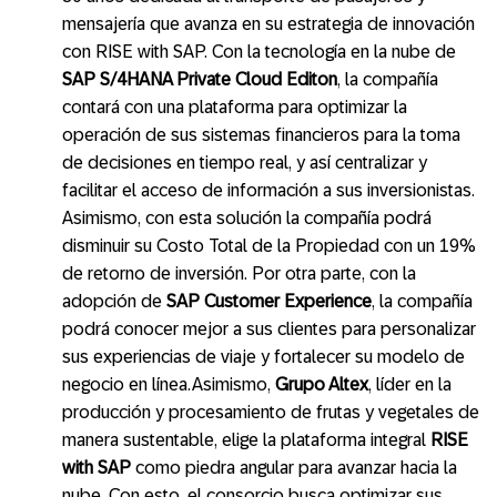
mensajería que avanza en su estrategia de innovación
con RISE with SAP. Con la tecnología en la nube de
SAP S/4HANA Private Cloud Editon
, la compañía
contará con una plataforma para optimizar la
operación de sus sistemas financieros para la toma
de decisiones en tiempo real, y así centralizar y
facilitar el acceso de información a sus inversionistas.
Asimismo, con esta solución la compañía podrá
disminuir su Costo Total de la Propiedad con un 19%
de retorno de inversión. Por otra parte, con la
adopción de
SAP Customer Experience
, la compañía
podrá conocer mejor a sus clientes para personalizar
sus experiencias de viaje y fortalecer su modelo de
negocio en línea.Asimismo,
Grupo Altex
, líder en la
producción y procesamiento de frutas y vegetales de
manera sustentable, elige la plataforma integral
RISE
with SAP
como piedra angular para avanzar hacia la
nube. Con esto, el consorcio busca optimizar sus