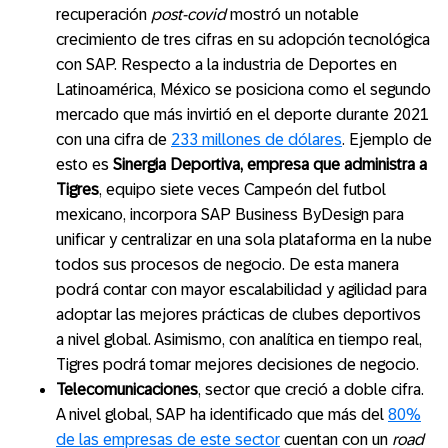
recuperación
post-covid
mostró un notable
crecimiento de tres cifras en su adopción tecnológica
con SAP. Respecto a la industria de Deportes en
Latinoamérica, México se posiciona como el segundo
mercado que más invirtió en el deporte durante 2021
con una cifra de
233 millones de dólares
. Ejemplo de
esto es
Sinergia Deportiva, empresa que administra a
Tigres
, equipo siete veces Campeón del futbol
mexicano, incorpora SAP Business ByDesign para
unificar y centralizar en una sola plataforma en la nube
todos sus procesos de negocio. De esta manera
podrá contar con mayor escalabilidad y agilidad para
adoptar las mejores prácticas de clubes deportivos
a nivel global. Asimismo, con analítica en tiempo real,
Tigres podrá tomar mejores decisiones de negocio.
Telecomunicaciones
, sector que creció a doble cifra.
A nivel global, SAP ha identificado que más del
80%
de las empresas de este sector
cuentan con un
road