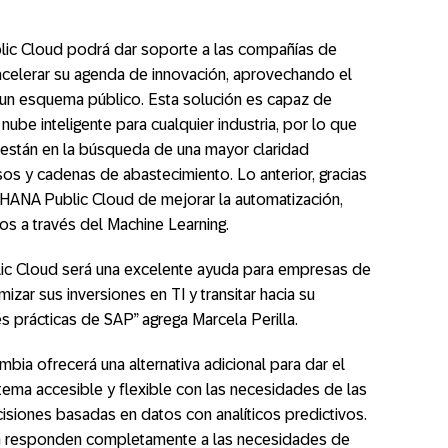
ic Cloud podrá dar soporte a las compañías de
acelerar su agenda de innovación, aprovechando el
 un esquema público. Esta solución es capaz de
ube inteligente para cualquier industria, por lo que
s están en la búsqueda de una mayor claridad
sos y cadenas de abastecimiento. Lo anterior, gracias
 HANA Public Cloud de mejorar la automatización,
tos a través del Machine Learning.
ic Cloud será una excelente ayuda para empresas de
izar sus inversiones en TI y transitar hacia su
es prácticas de SAP” agrega Marcela Perilla.
ia ofrecerá una alternativa adicional para dar el
tema accesible y flexible con las necesidades de las
siones basadas en datos con analíticos predictivos.
ón responden completamente a las necesidades de