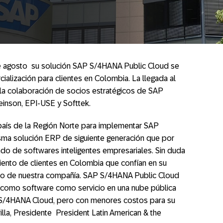
de agosto su solución SAP S/4HANA Public Cloud se
ialización para clientes en Colombia. La llegada al
 la colaboración de socios estratégicos de SAP
inson, EPI-USE y Softtek.
aís de la Región Norte para implementar SAP
sma solución ERP de siguiente generación que por
o de softwares inteligentes empresariales. Sin duda
iento de clientes en Colombia que confían en su
no de nuestra compañía. SAP S/4HANA Public Cloud
e como software como servicio en una nube pública
 S/4HANA Cloud, pero con menores costos para su
lla, Presidente President Latin American & the