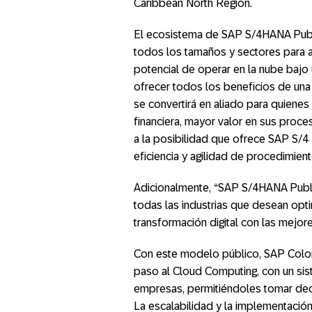
Caribbean North Region.
El ecosistema de SAP S/4HANA Publ
todos los tamaños y sectores para 
potencial de operar en la nube bajo
ofrecer todos los beneficios de una n
se convertirá en aliado para quiene
financiera, mayor valor en sus proce
a la posibilidad que ofrece SAP S/4
eficiencia y agilidad de procedimien
Adicionalmente, “SAP S/4HANA Publ
todas las industrias que desean optim
transformación digital con las mejor
Con este modelo público, SAP Colomb
paso al Cloud Computing, con un sis
empresas, permitiéndoles tomar deci
La escalabilidad y la implementaci