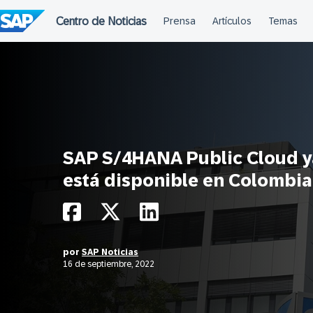
Saltar
al
contenido
SAP S/4HANA Public Cloud y
está disponible en Colombia
por
SAP Noticias
16 de septiembre, 2022