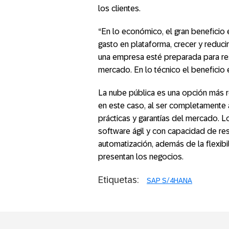
los clientes.
“En lo económico, el gran beneficio 
gasto en plataforma, crecer y reduci
una empresa esté preparada para res
mercado. En lo técnico el beneficio e
La nube pública es una opción más 
en este caso, al ser completamente
prácticas y garantías del mercado. L
software ágil y con capacidad de res
automatización, además de la flexib
presentan los negocios.
Etiquetas:
SAP S/4HANA