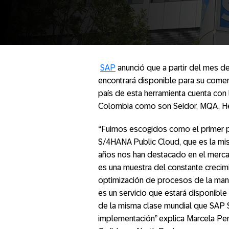
SAP
anunció que a partir del mes 
encontrará disponible para su comerc
país de esta herramienta cuenta con
Colombia como son Seidor, MQA, He
“Fuimos escogidos como el primer p
S/4HANA Public Cloud, que es la mi
años nos han destacado en el mercad
es una muestra del constante crecim
optimización de procesos de la ma
es un servicio que estará disponibl
de la misma clase mundial que SAP
implementación” explica Marcela Peri