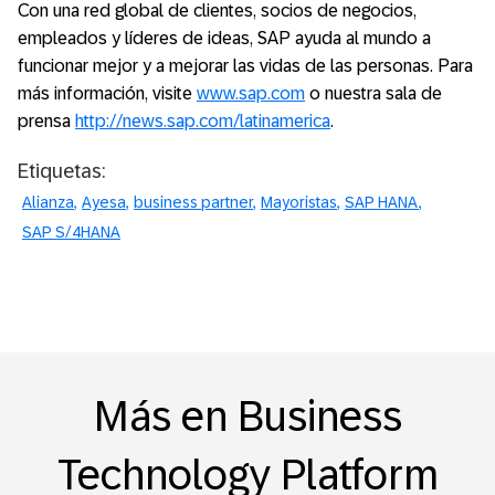
Con una red global de clientes, socios de negocios,
empleados y líderes de ideas, SAP ayuda al mundo a
funcionar mejor y a mejorar las vidas de las personas. Para
más información, visite
www.sap.com
o nuestra sala de
prensa
http://news.sap.com/latinamerica
.
Etiquetas:
Alianza
Ayesa
business partner
Mayoristas
SAP HANA
SAP S/4HANA
Más en Business
Technology Platform