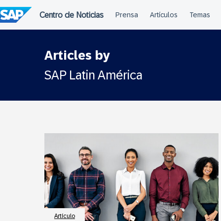
Saltar
al
contenido
Articles by
SAP Latin América
Artículo