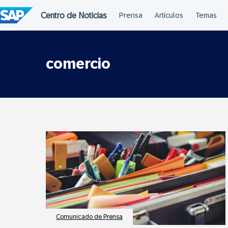
Saltar
al
contenido
comercio
Comunicado de Prensa