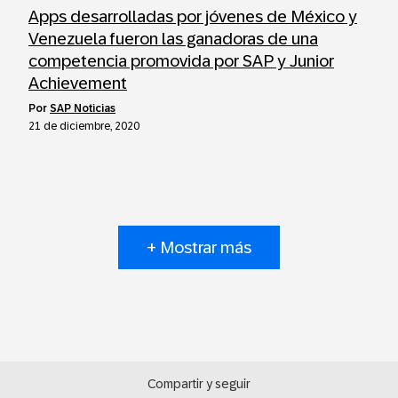
Apps desarrolladas por jóvenes de México y
Venezuela fueron las ganadoras de una
competencia promovida por SAP y Junior
Achievement
por
SAP Noticias
21 de diciembre, 2020
+ Mostrar más
Compartir y seguir