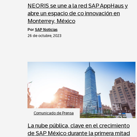
NEORIS se une a la red SAP AppHaus y
abre un espacio de co innovación en
Monterrey, México
por
SAP Noticias
26 de octubre, 2023
Comunicado de Prensa
La nube pública, clave en el crecimiento
de SAP México durante la primera mitad