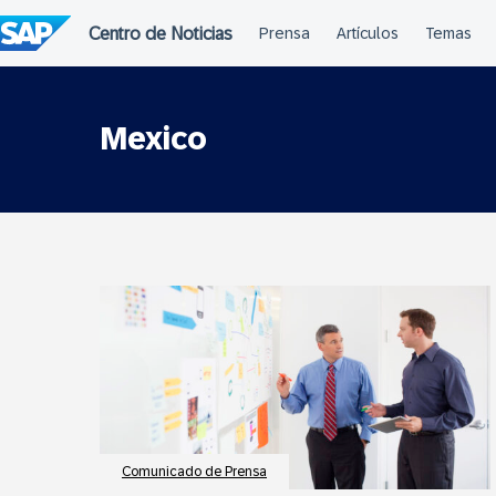
Saltar
al
contenido
Mexico
Comunicado de Prensa