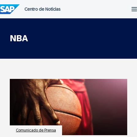
Saltar
al
contenido
NBA
Comunicado de Prensa