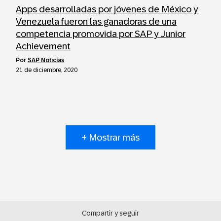
Apps desarrolladas por jóvenes de México y
Venezuela fueron las ganadoras de una
competencia promovida por SAP y Junior
Achievement
por
SAP Noticias
21 de diciembre, 2020
+ Mostrar más
Compartir y seguir