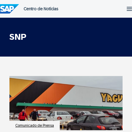
Saltar
al
contenido
SNP
Comunicado de Prensa